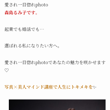
愛され一目惚れphoto
森島るみ子です
。
起業でも婚活でも…
選ばれる私になりたい方へ。
愛され一目惚れphotoであなたの魅力を咲かせます
♡
写真×美人マインド講座で人生にトキメキを
✨