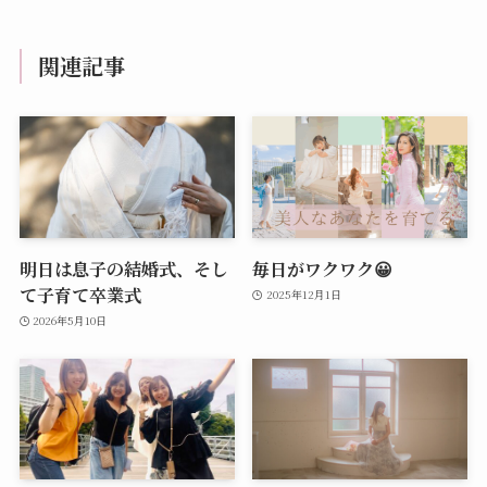
関連記事
明日は息子の結婚式、そし
毎日がワクワク😀
て子育て卒業式
2025年12月1日
2026年5月10日