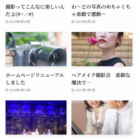
撮影ってこんなに楽しいん
わ～どの写真のめちゃくち
だよ(#^.^#)
ゃ素敵で感動～
2025年6月16日
2025年5月9日
ホームページリニューアル
ヘアメイク撮影会 素敵な
しました
魔法で…
2024年5月31日
2023年2月6日