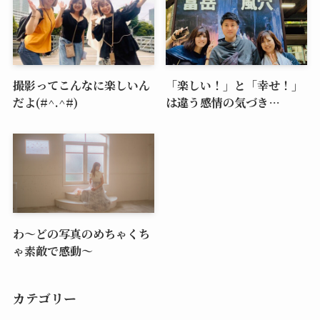
撮影ってこんなに楽しいん
「楽しい！」と「幸せ！」
だよ(#^.^#)
は違う感情の気づき…
わ～どの写真のめちゃくち
ゃ素敵で感動～
カテゴリー