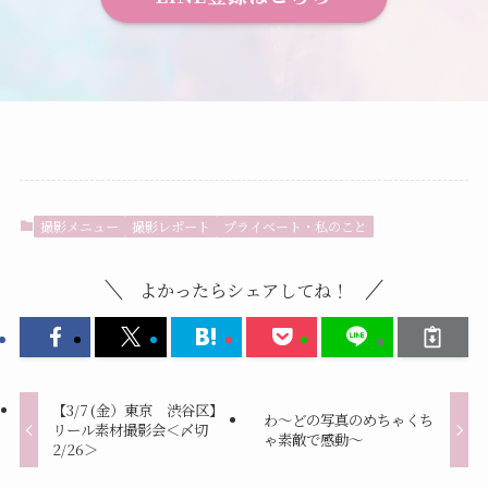
撮影メニュー
撮影レポート
プライベート・私のこと
よかったらシェアしてね！
【3/7 (金）東京 渋谷区】
わ～どの写真のめちゃくち
リール素材撮影会＜〆切
ゃ素敵で感動～
2/26＞