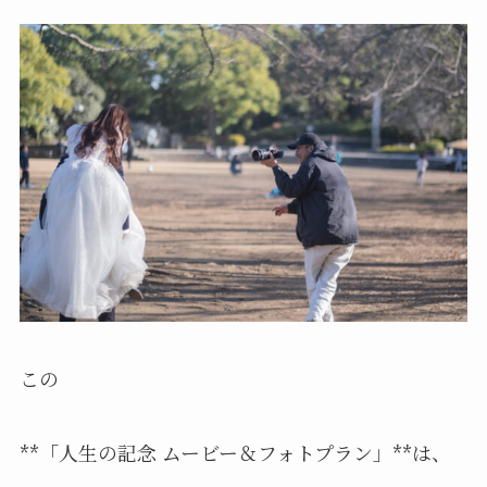
この
**「人生の記念 ムービー＆フォトプラン」**は、