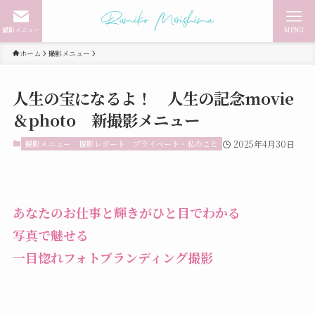
撮影メニュー
MENU
ホーム
撮影メニュー
人生の宝になるよ！ 人生の記念movie
＆photo 新撮影メニュー
撮影メニュー
撮影レポート
プライベート・私のこと
2025年4月30日
あなたのお仕事と輝きがひと目でわかる
写真で魅せる
一目惚れフォトブランディング撮影